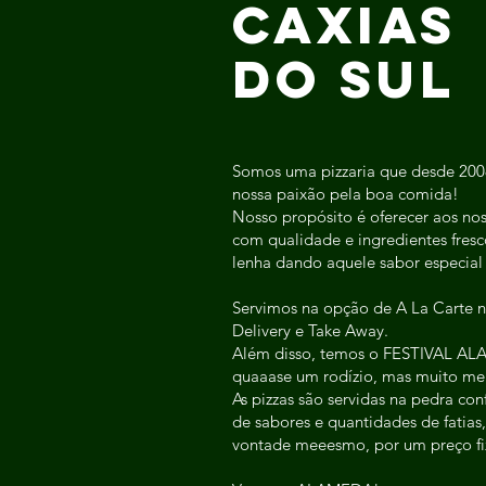
CAXIAS
DO SUL
Somos uma pizzaria que desde 20
nossa paixão pela boa comida!
Nosso propósito é oferecer aos noss
com qualidade e ingredientes fresco
lenha dando aquele sabor especi
Servimos na opção de A La Carte n
Delivery e Take Away.
Além disso, temos o FESTIVAL AL
quaaase um rodízio, mas muito me
As pizzas são servidas na pedra co
de sabores e quantidades de fatia
vontade meeesmo, por um preço fi